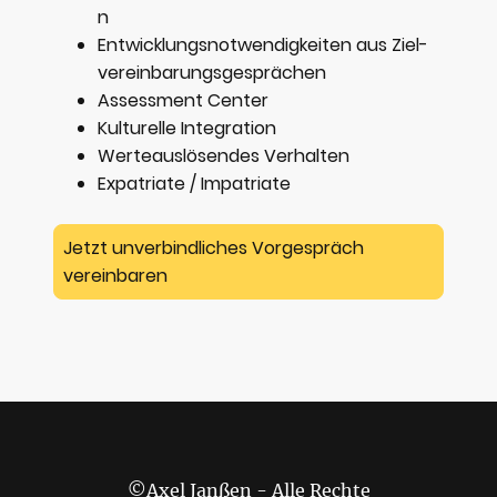
n
Entwicklungsnotwendigkeiten aus Ziel­
verein­barungs­ge­sprächen
Assessment Center
Kulturelle Integration
Werteauslösendes Verhalten
Expatriate / Impatriate
Jetzt unverbindliches Vorgespräch
vereinbaren
©Axel Janßen - Alle Rechte