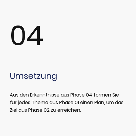
04
Umsetzung
Aus den Erkenntnisse aus Phase 04 formen Sie
für jedes Thema aus Phase 01 einen Plan, um das
Ziel aus Phase 02 zu erreichen.