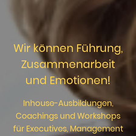
Wir können Führung,
Zusammenarbeit
und Emotionen!
Inhouse-Ausbildungen,
Coachings und Workshops
für Executives, Management